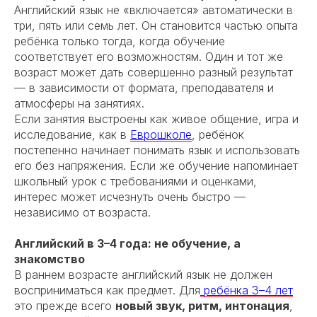
Английский язык не «включается» автоматически в
три, пять или семь лет. Он становится частью опыта
ребёнка только тогда, когда обучение
соответствует его возможностям. Один и тот же
возраст может дать совершенно разный результат
— в зависимости от формата, преподавателя и
атмосферы на занятиях.
Если занятия выстроены как живое общение, игра и
исследование, как в
Еврошколе
, ребёнок
постепенно начинает понимать язык и использовать
его без напряжения. Если же обучение напоминает
школьный урок с требованиями и оценками,
интерес может исчезнуть очень быстро —
независимо от возраста.
Английский в 3–4 года: не обучение, а
знакомство
В раннем возрасте английский язык не должен
восприниматься как предмет. Для
ребёнка 3–4 лет
это прежде всего
новый звук, ритм, интонация
,