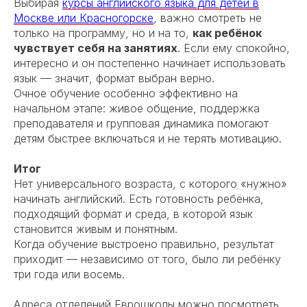
Выбирая
курсы английского языка для детей в
Москве или Красногорске
, важно смотреть не
только на программу, но и на то,
как ребёнок
чувствует себя на занятиях
. Если ему спокойно,
интересно и он постепенно начинает использовать
язык — значит, формат выбран верно.
Очное обучение особенно эффективно на
начальном этапе: живое общение, поддержка
преподавателя и групповая динамика помогают
детям быстрее включаться и не терять мотивацию.
Итог
Нет универсального возраста, с которого «нужно»
начинать английский. Есть готовность ребёнка,
подходящий формат и среда, в которой язык
становится живым и понятным.
Когда обучение выстроено правильно, результат
приходит — независимо от того, было ли ребёнку
три года или восемь.
Адреса отделений Еврошколы можно посмотреть