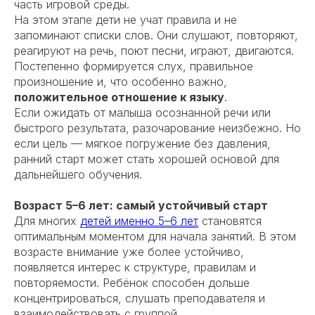
часть игровой среды.
На этом этапе дети не учат правила и не
запоминают списки слов. Они слушают, повторяют,
реагируют на речь, поют песни, играют, двигаются.
Постепенно формируется слух, правильное
произношение и, что особенно важно,
положительное отношение к языку
.
Если ожидать от малыша осознанной речи или
быстрого результата, разочарование неизбежно. Но
если цель — мягкое погружение без давления,
ранний старт может стать хорошей основой для
дальнейшего обучения.
Возраст 5–6 лет: самый устойчивый старт
Для многих
детей именно 5–6 лет
становятся
оптимальным моментом для начала занятий. В этом
возрасте внимание уже более устойчиво,
появляется интерес к структуре, правилам и
повторяемости. Ребёнок способен дольше
концентрироваться, слушать преподавателя и
взаимодействовать с группой.