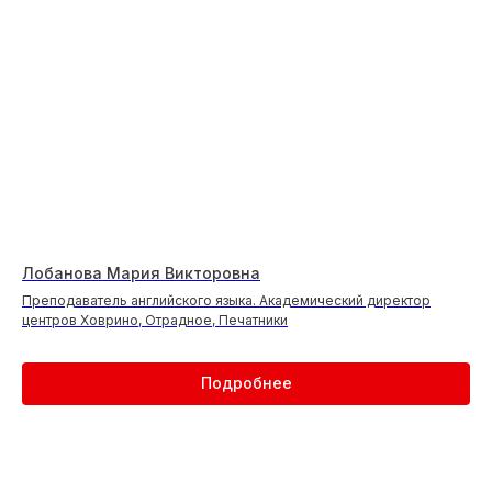
Лобанова Мария Викторовна
Преподаватель английского языка. Академический директор
центров Ховрино, Отрадное, Печатники
Подробнее