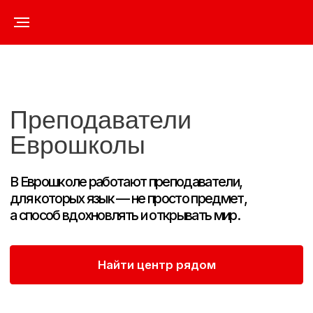
Преподаватели
Еврошколы
В Еврошколе работают преподаватели,
для которых язык — не просто предмет,
а способ вдохновлять и открывать мир.
Найти центр рядом