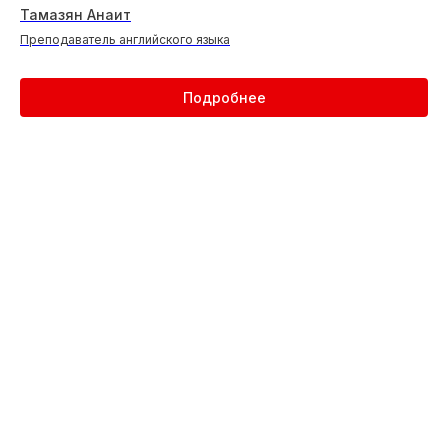
Тамазян Анаит
Все новости
Преподаватель английского языка
Подробнее
( Контакты )