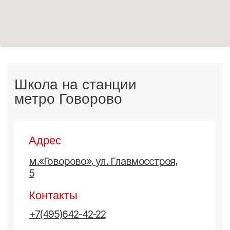
Блог
Политика конфиденциальности Дё А.Э.
Согласие на обработку ПД Дё А.Э.
Политика конфиденциальности Коцарева В.В.
Согласие на обработку ПД Коцарева В.В.
Политика конфиденциальности Шевцов Д.В.
Согласие на обработку ПД Шевцов Д.В.
Согласие на распространение ПД
Согласие на распространение отзывов
Разработка сайта